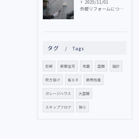
2025/11/01
外壁リフォームについて
タグ
Tags
尼崎
新築住宅
地震
空間
設計
吹き抜け
省エネ
断熱性能
ガレージハウス
大空間
スキップフロア
狭小