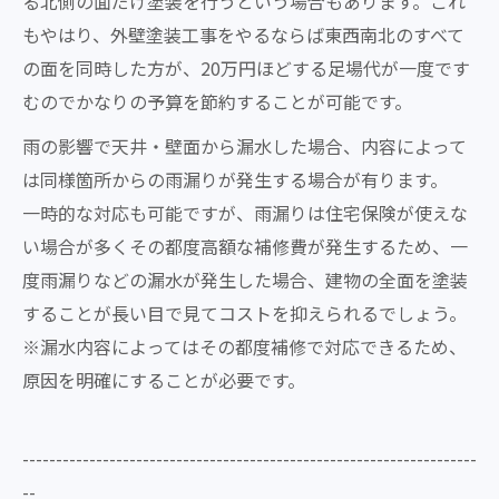
る北側の面だけ塗装を行うという場合もあります。これ
もやはり、外壁塗装工事をやるならば東西南北のすべて
の面を同時した方が、20万円ほどする足場代が一度です
むのでかなりの予算を節約することが可能です。
雨の影響で天井・壁面から漏水した場合、内容によって
は同様箇所からの雨漏りが発生する場合が有ります。
一時的な対応も可能ですが、雨漏りは住宅保険が使えな
い場合が多くその都度高額な補修費が発生するため、一
度雨漏りなどの漏水が発生した場合、建物の全面を塗装
することが長い目で見てコストを抑えられるでしょう。
※漏水内容によってはその都度補修で対応できるため、
原因を明確にすることが必要です。
--------------------------------------------------------------------
--