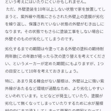
という考えにはいたりにくいかもしれません。
ただ、外壁塗装を10年以上しない状態で家を放置してし
まうと、紫外線や雨風にさらされた外壁上の塗膜が劣化
を繰り返し、保護されていない状態の外壁がむき出しに
なります。その状態でもさらに塗装工事をしない場合に
外壁そのものが劣化してしまうのです。
劣化するまでの期間は今塗ってある外壁の塗料の期待耐
用年数(この年数が経ったら次の塗り替えを考えてくださ
い、というメーカーが定めた期間)にもよりますが、1つ
の目安として10年を考えておきましょう。
特に、あまり見る機会がない屋根は、外壁以上に強い紫
外線があたるなど環境が過酷なため、より劣化しやすい
といわれています。ヒビなどが発生していたり、塗膜が
劣化して無くなってしまっていたりするために水が屋根
材の中にまで浸入してしまって雨漏りの原因となってし