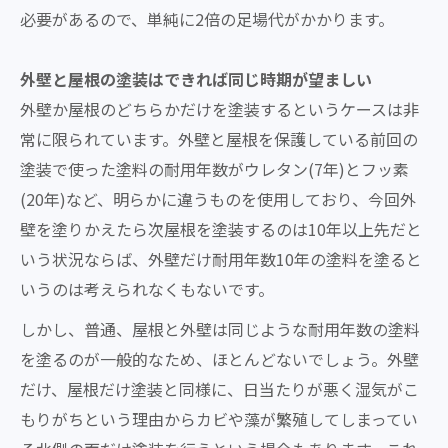
必要があるので、単純に2倍の足場代がかかります。
外壁と屋根の塗装はできれば同じ時期が望ましい
外壁か屋根のどちらかだけを塗装するというケースは非
常に限られています。外壁と屋根を保護している前回の
塗装で使った塗料の耐用年数がウレタン(7年)とフッ素
(20年)など、明らかに違うものを使用しており、今回外
壁を塗りかえたら次屋根を塗装するのは10年以上先だと
いう状況ならば、外壁だけ耐用年数10年の塗料を塗ると
いうのは考えられなくもないです。
しかし、普通、屋根と外壁は同じような耐用年数の塗料
を塗るのが一般的なため、ほとんどないでしょう。外壁
だけ、屋根だけ塗装と同様に、日当たりが悪く湿気がこ
もりがちという理由からカビや藻が繁殖してしまってい