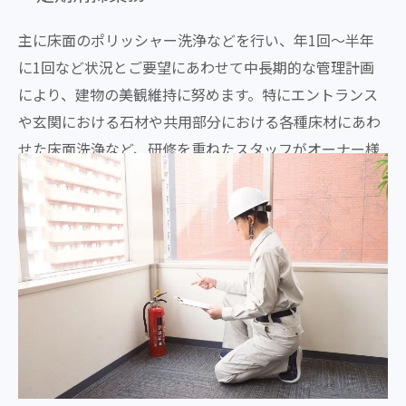
主に床面のポリッシャー洗浄などを行い、年1回～半年
に1回など状況とご要望にあわせて中長期的な管理計画
により、建物の美観維持に努めます。特にエントランス
や玄関における石材や共用部分における各種床材にあわ
せた床面洗浄など、研修を重ねたスタッフがオーナー様
の建物を清潔感あふれる空間に仕上げます。