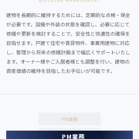
BUILDING MANAGEMENT
建物を長期的に維持するためには、定期的な点検・保全
が必要です。設備や外装の状態を確認し、必要に応じて
修繕や更新を検討することで、安全性と快適性の確保を
目指せます。戸建て住宅や賃貸物件、事業用建物に対応
し、管理から将来の修繕計画まで幅広くサポートいたし
ます。オーナー様やご入居者様とも調整を行い、建物の
資産価値の維持を目指したお手伝いが可能です。
PM業務
BM業務
PM業務