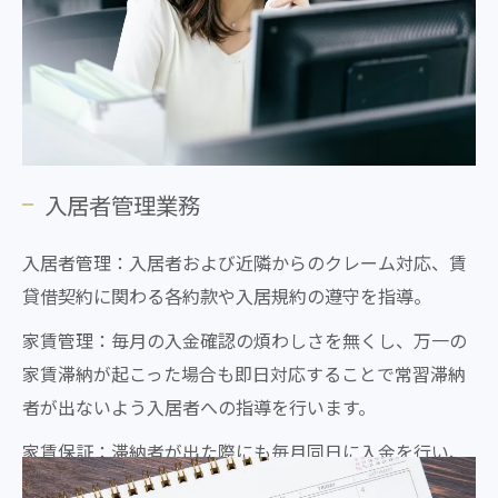
入居者管理業務
入居者管理：入居者および近隣からのクレーム対応、賃
貸借契約に関わる各約款や入居規約の遵守を指導。
家賃管理：毎月の入金確認の煩わしさを無くし、万一の
家賃滞納が起こった場合も即日対応することで常習滞納
者が出ないよう入居者への指導を行います。
家賃保証：滞納者が出た際にも毎月同日に入金を行い、
最長12ヶ月間の家賃保証を行います。