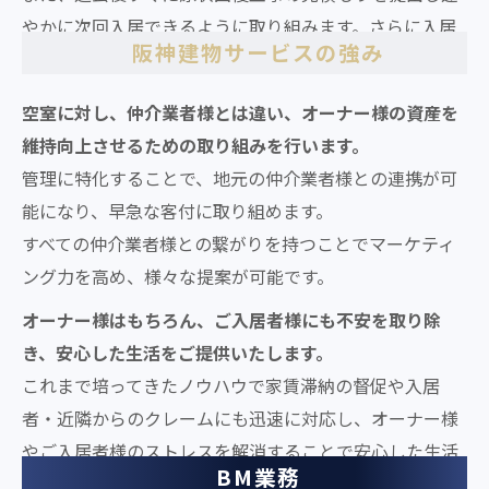
やかに次回入居できるように取り組みます。さらに入居
阪神建物サービスの強み
者のニーズに合ったリフォームの提案もいたします。
空室に対し、仲介業者様とは違い、オーナー様の資産を
維持向上させるための取り組みを行います。
管理に特化することで、地元の仲介業者様との連携が可
能になり、早急な客付に取り組めます。
すべての仲介業者様との繋がりを持つことでマーケティ
ング力を高め、様々な提案が可能です。
オーナー様はもちろん、ご入居者様にも不安を取り除
き、安心した生活をご提供いたします。
これまで培ってきたノウハウで家賃滞納の督促や入居
者・近隣からのクレームにも迅速に対応し、オーナー様
やご入居者様のストレスを解消することで安心した生活
BM業務
をお送りいただけるよう取り組んでおります。