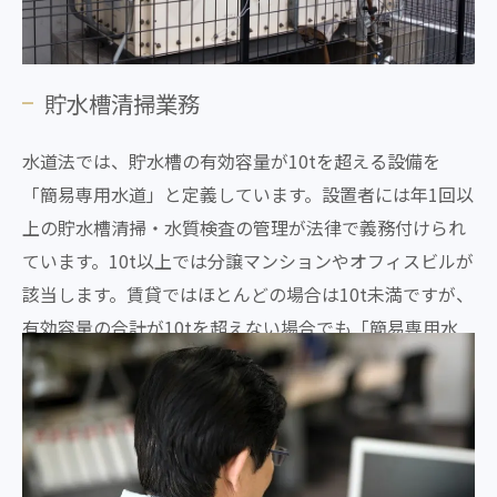
貯水槽清掃業務
水道法では、貯水槽の有効容量が10tを超える設備を
「簡易専用水道」と定義しています。設置者には年1回以
上の貯水槽清掃・水質検査の管理が法律で義務付けられ
ています。10t以上では分譲マンションやオフィスビルが
該当します。賃貸ではほとんどの場合は10t未満ですが、
有効容量の合計が10tを超えない場合でも「簡易専用水
道」に準じた貯水槽清掃・水質検査の管理が必要です。