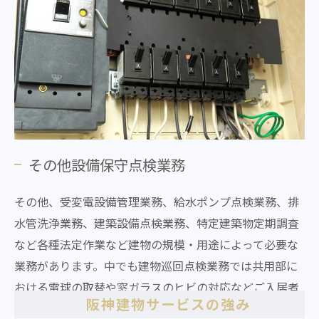
その他設備保守点検業務
その他、受変電設備管理業務、給水ポンプ点検業務、排
水管洗浄業務、建築設備点検業務、特定建築物定期調査
など各種法定作業など建物の規模・用途によって必要な
業務があります。中でも建物巡回点検業務では共用部に
おける電球の取替や窓ガラスのヒビの対応などご入居者
阪神建物サービスの強み
様に安全で安心できる建物維持管理をご提供できます。