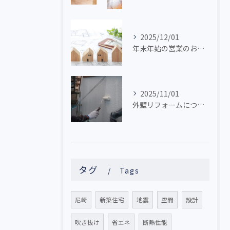
2025/12/01
年末年始の営業のお知らせ
2025/11/01
外壁リフォームについて
タグ
Tags
尼崎
新築住宅
地震
空間
設計
吹き抜け
省エネ
断熱性能