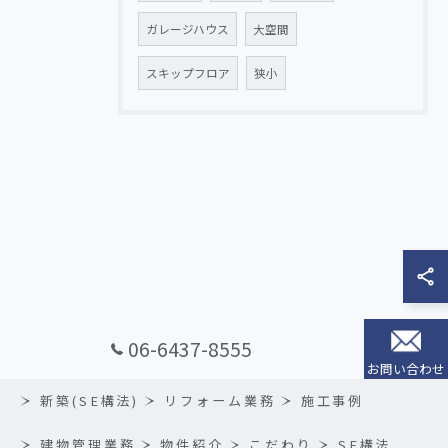
ガレージハウス
大空間
スキップフロア
狭小
06-6437-8555
お問い合わせ
新築(SE構法)
リフォーム業務
施工事例
建物管理業務
物件紹介
こだわり
SE構法